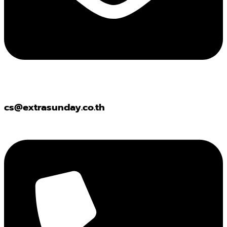
cs@extrasunday.co.th