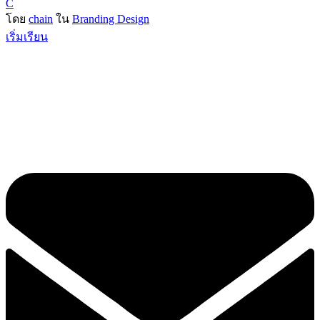
C
โดย
chain
ใน
Branding Design
เริ่มเรียน