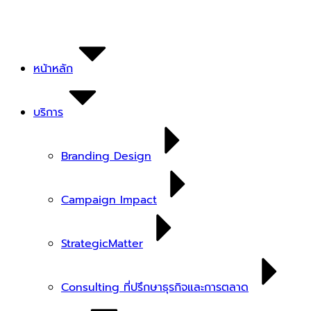
Skip
to
content
หน้าหลัก
บริการ
Branding Design
Campaign Impact
StrategicMatter
Consulting ที่ปรึกษาธุรกิจและการตลาด