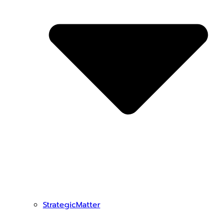
StrategicMatter