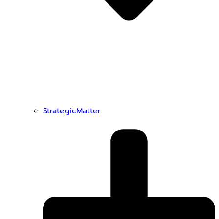
StrategicMatter