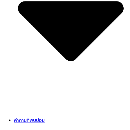
คำถามที่พบบ่อย