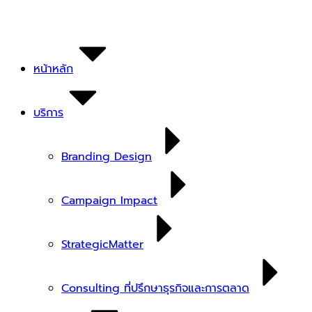
Skip
to
content
หน้าหลัก
บริการ
Branding Design
Campaign Impact
StrategicMatter
Consulting ที่ปรึกษาธุรกิจและการตลาด