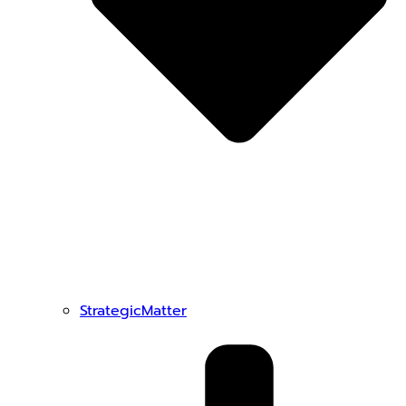
StrategicMatter