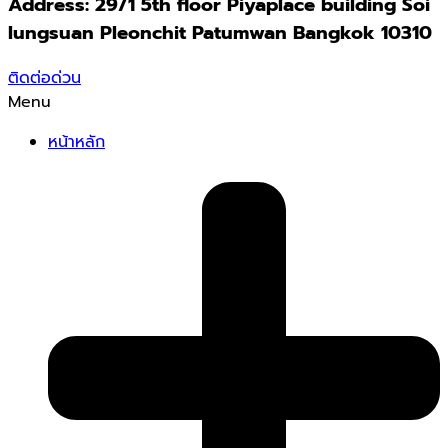
Address: 29/1 5th floor Piyaplace building Soi
lungsuan Pleonchit Patumwan Bangkok 10310
ติดต่อด่วน
Menu
หน้าหลัก