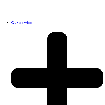
Our service