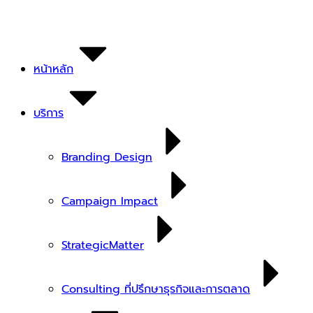
Skip
to
content
หน้าหลัก
บริการ
Branding Design
Campaign Impact
StrategicMatter
Consulting ที่ปรึกษาธุรกิจและการตลาด