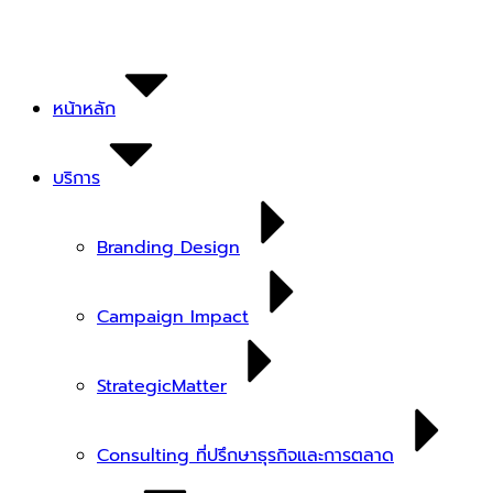
Skip
to
content
หน้าหลัก
บริการ
Branding Design
Campaign Impact
StrategicMatter
Consulting ที่ปรึกษาธุรกิจและการตลาด