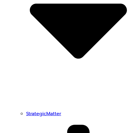
StrategicMatter