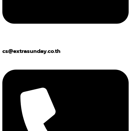
cs@extrasunday.co.th